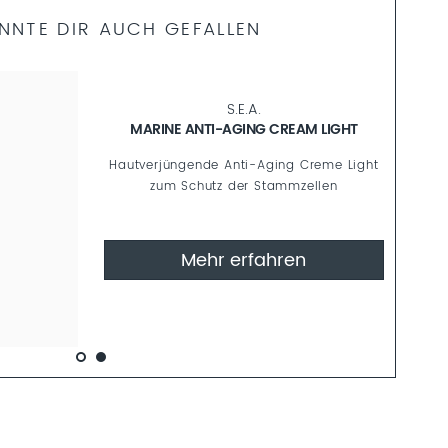
NNTE DIR AUCH GEFALLEN
CAVIAR DELUXE
KAVIAR ANTI-AGING AMPULLEN
Nährende Kollagen-Booster Ampulle für
strahlende Haut
Mehr erfahren