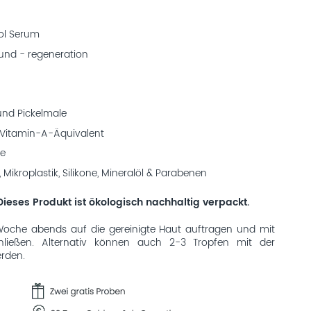
nol Serum
 und - regeneration
und Pickelmale
 Vitamin-A-Äquivalent
fe
, Mikroplastik, Silikone, Mineralöl & Parabenen
ieses Produkt ist ökologisch nachhaltig verpackt.
oche abends auf die gereinigte Haut auftragen und mit
ließen. Alternativ können auch 2-3 Tropfen mit der
rden.