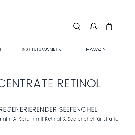
N
INSTITUTSKOSMETIK
MAGAZIN
CENTRATE RETINOL
-REGENERIERENDER SEEFENCHEL
amin-A-Serum mit Retinal & Seefenchel für straffe