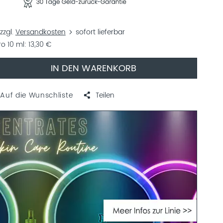
zzgl.
Versandkosten
sofort lieferbar
o 10 ml
13,30 €
IN DEN WARENKORB
Auf die Wunschliste
Teilen