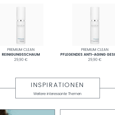
RSAL FACE CARE
HIGH CONCENTRATE
DEKOLLETÉ CREME
TRIPLE HYALURON BOOSTER
44,90 €
47,90 €
INSPIRATIONEN
Weitere interessante Themen