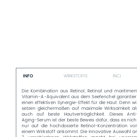
INFO
WIRKSTOFFE
INCI
Die Kombination aus Retinol, Retinal und maritime
Vitamin-A-Äquivalent aus dem Seefenchel garantier
einen effektiven Synergie-Effekt für die Haut. Denn wi
setzen gleichermaßen auf maximale Wirksamkeit al
auch auf beste Hautverträglichkeit. Dieses Anti
Aging-Serum ist der beste Beweis dafür, dass es nich
nur auf die hochdosierte Retinol-Konzentration vo
einem Wirkstoff ankommt. Die innovative Auswahl a