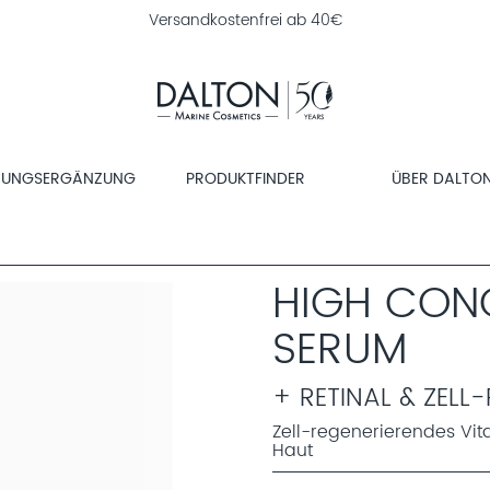
Versandkostenfrei ab 40€
RUNGSERGÄNZUNG
PRODUKTFINDER
ÜBER DALTO
HIGH CON
SERUM
+ RETINAL & ZELL
Zell-regenerierendes Vit
Haut