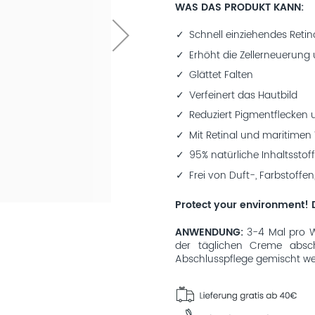
WAS DAS PRODUKT KANN
Schnell einziehendes Reti
Erhöht die Zellerneuerung
Glättet Falten
Verfeinert das Hautbild
Reduziert Pigmentflecken 
Mit Retinal und maritimen
95% natürliche Inhaltsstof
Frei von Duft-, Farbstoffen
Protect your environment! D
ANWENDUNG
3-4 Mal pro W
der täglichen Creme absch
Abschlusspflege gemischt we