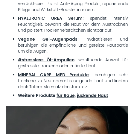
verrücktspielt. Es ist Anti-Aging Produkt, reparierende
Pflege und Wirkstoff-Booster in einem.
HYALURONIC UREA Serum
: spendet intensiv
Feuchtigkeit, bewahrt die Haut vor dem Austrocknen
und polstert Trockenheitsfältchen sichtbar auf.
Vegane Gel-Augenpads
: hydratisieren und
beruhigen die empfindliche und gereizte Hautpartie
um die Augen.
#stressless Öl-Ampullen
: wohltuende Auszeit für
gestresste, trockene oder irritierte Haut.
MINERAL CARE MED Produkte
: beruhigen sehr
trockene, zu Neurodermitis neigende Haut und lindern
dank Totem Meersalz den Juckreiz
Weitere Produkte
für Raue, juckende Haut