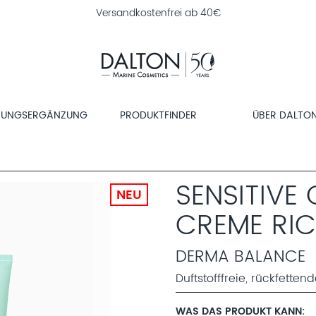
Versandkostenfrei ab 40€
RUNGSERGÄNZUNG
PRODUKTFINDER
ÜBER DALTO
SENSITIVE
NEU
CREME RI
DERMA BALANCE
Duftstofffreie, rückfette
WAS DAS PRODUKT KANN