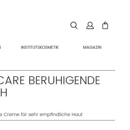
N
INSTITUTSKOSMETIK
MAGAZIN
 CARE BERUHIGENDE
CH
nde Creme für sehr empfindliche Haut