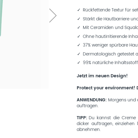
Rückfettende Textur für se
Stärkt die Hautbarriere und 
Mit Ceramiden und Squal
Ohne hautirritierende Inha
37% weniger spürbare Ha
Dermatologisch getestet a
99% natürliche Inhaltsstof
Jetzt im neuen Design!
Protect your environment! 
ANWENDUNG
Morgens und a
auftragen.
TIPP
Du kannst die Creme 
dicker auftragen, einziehe
abnehmen.