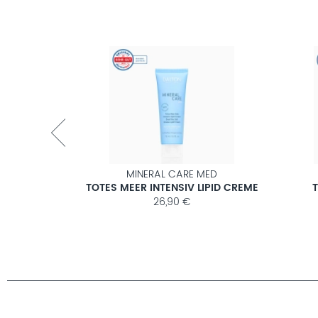
MEHR ERFAHREN
MINERAL CARE MED
OTION
TOTES MEER INTENSIV LIPID CREME
26,90 €