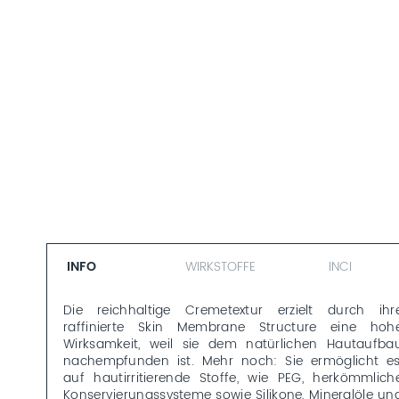
INFO
WIRKSTOFFE
INCI
Die reichhaltige Cremetextur erzielt durch ihr
raffinierte Skin Membrane Structure eine hoh
Wirksamkeit, weil sie dem natürlichen Hautaufba
nachempfunden ist. Mehr noch: Sie ermöglicht es
auf hautirritierende Stoffe, wie PEG, herkömmlich
Konservierungssysteme sowie Silikone, Mineralöle un