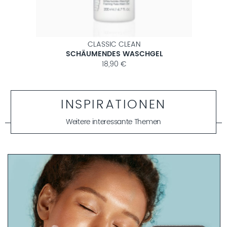
CLASSIC CLEAN
SCHÄUMENDES WASCHGEL
ER
18,90 €
INSPIRATIONEN
Weitere interessante Themen