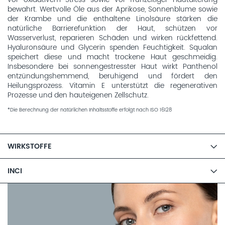
bewahrt. Wertvolle Öle aus der Aprikose, Sonnenblume sowie
der Krambe und die enthaltene Linolsäure stärken die
natürliche Barrierefunktion der Haut, schützen vor
Wasserverlust, reparieren Schäden und wirken rückfettend.
Hyaluronsäure und Glycerin spenden Feuchtigkeit. Squalan
speichert diese und macht trockene Haut geschmeidig.
Insbesondere bei sonnengestresster Haut wirkt Panthenol
entzündungshemmend, beruhigend und fördert den
Heilungsprozess. Vitamin E unterstützt die regenerativen
Prozesse und den hauteigenen Zellschutz.
*Die Berechnung der natürlichen Inhaltsstoffe erfolgt nach ISO 16128
WIRKSTOFFE
INCI