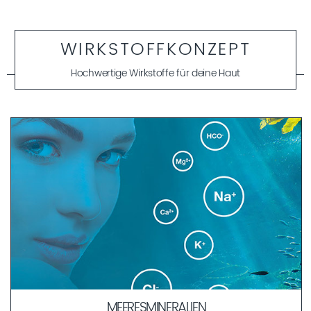
WIRKSTOFFKONZEPT
Hochwertige Wirkstoffe für deine Haut
MEERESMINERALIEN