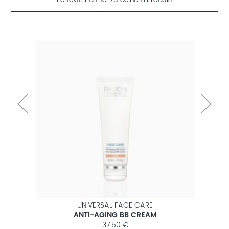
Perfekte Partner zu deinem Produkt
UNIVERSAL FACE CARE
KE
ANTI-AGING BB CREAM
37,50 €