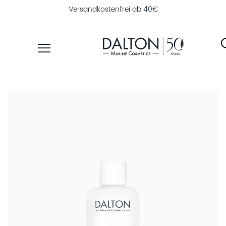
Versandkostenfrei ab 40€
PRODUKTE
PFLEGELINIEN
NAHRUNGSERGÄNZUNG
PRODUKTFINDER
ÜBER
DALTON
INSTITUTSKOSMETIK
MAGAZIN