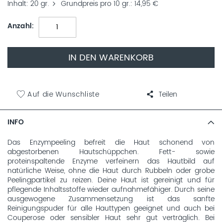
Inhalt
20 gr.
Grundpreis pro 10 gr.
14,95 €
Anzahl
IN DEN WARENKORB
Auf die Wunschliste
Teilen
INFO
Das Enzympeeling befreit die Haut schonend von
abgestorbenen Hautschüppchen. Fett- sowie
proteinspaltende Enzyme verfeinern das Hautbild auf
natürliche Weise, ohne die Haut durch Rubbeln oder grobe
Peelingpartikel zu reizen. Deine Haut ist gereinigt und für
pflegende Inhaltsstoffe wieder aufnahmefähiger. Durch seine
ausgewogene Zusammensetzung ist das sanfte
Reinigungspuder für alle Hauttypen geeignet und auch bei
Couperose oder sensibler Haut sehr gut verträglich. Bei