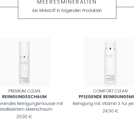
MEERESMINERALIEN
Als Wirkstoff in folgenden Produkten
PREMIUM CLEAN
COMFORT CLEAN
REINIGUNGSSCHAUM
PFLEGENDE REINIGUNGSM
nendes Reinigungsmousse mit
Reinigung mit Vitamin E für je
ristallisiertem Meerschaum
24,90 €
29,90 €