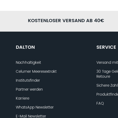
KOSTENLOSER VERSAND AB 40€
DALTON
SERVICE
Nachhaltigkeit
Versand mi
Celumer Meeresextrakt
30 Tage Gel
Retoure
Institutsfinder
Sichere Zah
Partner werden
Produktfind
Karriere
FAQ
WhatsApp Newsletter
E-Mail Newsletter