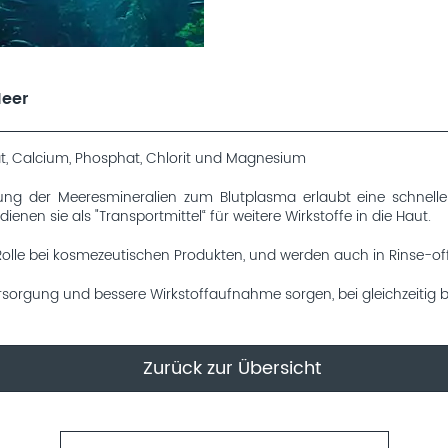
Meer
t, Calcium, Phosphat, Chlorit und Magnesium
ng der Meeresmineralien zum Blutplasma erlaubt eine schneller
nen sie als "Transportmittel“ für weitere Wirkstoffe in die Haut.
Rolle bei kosmezeutischen Produkten, und werden auch in Rinse-off
sorgung und bessere Wirkstoffaufnahme sorgen, bei gleichzeitig b
Zurück zur Übersicht