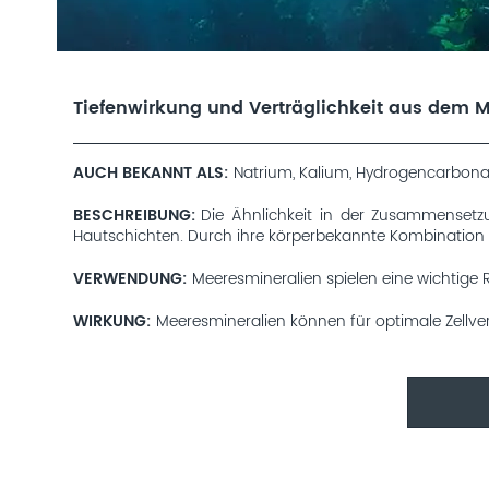
Tiefenwirkung und Verträglichkeit aus dem 
AUCH BEKANNT ALS
Natrium, Kalium, Hydrogencarbona
BESCHREIBUNG
Die Ähnlichkeit in der Zusammensetzu
Hautschichten. Durch ihre körperbekannte Kombination die
VERWENDUNG
Meeresmineralien spielen eine wichtige 
WIRKUNG
Meeresmineralien können für optimale Zellver