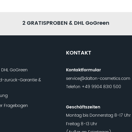
2 GRATISPROBEN & DHL GoGreen
KONTAKT
t DHL GoGreen
Kontaktformular
service@dalton-cosmetics.com
d-zurück-Garantie &
Telefon
+49 9904 8310 500
lung
er Fragebogen
Geschäftszeiten
Montag bis Donnerstag 8-17 Uhr
Freitag 8-13 Uhr