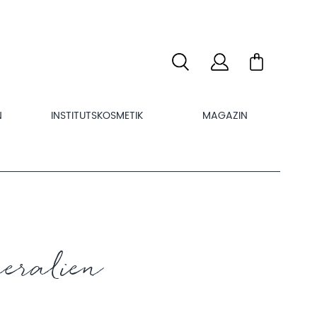
N
INSTITUTSKOSMETIK
MAGAZIN
eralien