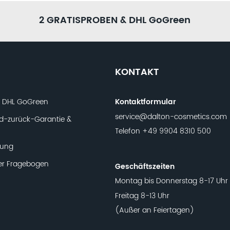
2 GRATISPROBEN & DHL GoGreen
KONTAKT
t DHL GoGreen
Kontaktformular
service@dalton-cosmetics.com
d-zurück-Garantie &
Telefon
+49 9904 8310 500
lung
er Fragebogen
Geschäftszeiten
Montag bis Donnerstag 8-17 Uhr
Freitag 8-13 Uhr
(Außer an Feiertagen)