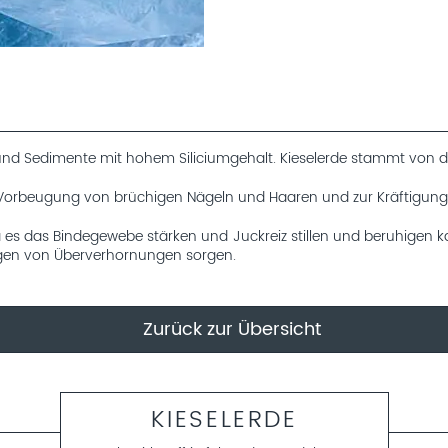
en und Sedimente mit hohem Siliciumgehalt. Kieselerde stammt von der
 zur Vorbeugung von brüchigen Nägeln und Haaren und zur Kräftigun
a es das Bindegewebe stärken und Juckreiz stillen und beruhigen ka
agen von Überverhornungen sorgen.
Zurück zur Übersicht
KIESELERDE