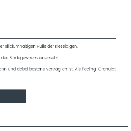
 siliciumhaltigen Hülle der Kieselalgen.
g des Bindegewebes eingesetzt.
nn und dabei bestens verträglich ist. Als Peeling-Granulat