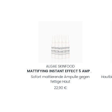
ALGAE SKINFOOD
MATTIFYING INSTANT EFFECT 5 AMPULLEN
Sofort mattierende Ampulle gegen
Hautbi
fettige Haut
22,90 €