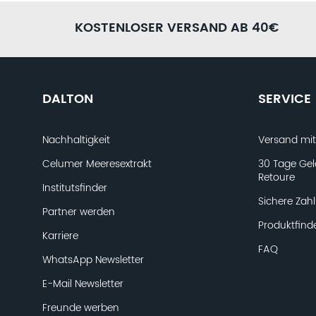
KOSTENLOSER VERSAND AB 40€
DALTON
SERVICE
Nachhaltigkeit
Versand mi
Celumer Meeresextrakt
30 Tage Gel
Retoure
Institutsfinder
Sichere Zah
Partner werden
Produktfind
Karriere
FAQ
WhatsApp Newsletter
E-Mail Newsletter
Freunde werben