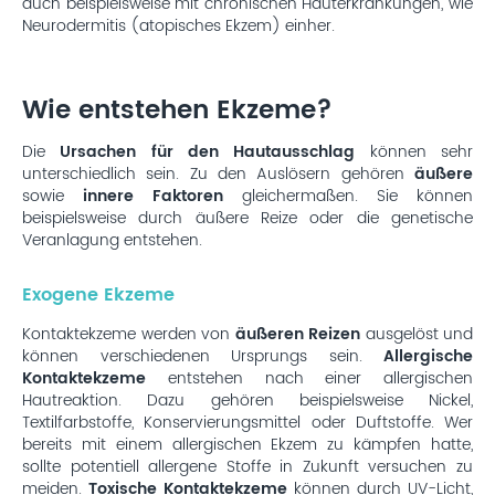
auch beispielsweise mit chronischen Hauterkrankungen, wie
Neurodermitis (atopisches Ekzem) einher.
Wie entstehen Ekzeme?
Die
Ursachen für den Hautausschlag
können sehr
unterschiedlich sein. Zu den Auslösern gehören
äußere
sowie
innere Faktoren
gleichermaßen. Sie können
beispielsweise durch äußere Reize oder die genetische
Veranlagung entstehen.
Exogene Ekzeme
Kontaktekzeme werden von
äußeren Reizen
ausgelöst und
können verschiedenen Ursprungs sein.
Allergische
Kontaktekzeme
entstehen nach einer allergischen
Hautreaktion. Dazu gehören beispielsweise Nickel,
Textilfarbstoffe, Konservierungsmittel oder Duftstoffe. Wer
bereits mit einem allergischen Ekzem zu kämpfen hatte,
sollte potentiell allergene Stoffe in Zukunft versuchen zu
meiden.
Toxische Kontaktekzeme
können durch UV-Licht,