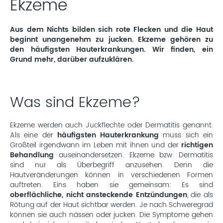
Ekzeme
Aus dem Nichts bilden sich rote Flecken und die Haut
beginnt unangenehm zu jucken. Ekzeme gehören zu
den häufigsten Hauterkrankungen. Wir finden, ein
Grund mehr, darüber aufzuklären.
Was sind Ekzeme?
Ekzeme werden auch Juckflechte oder Dermatitis genannt.
Als eine der
häufigsten Hauterkrankung
muss sich ein
Großteil irgendwann im Leben mit ihnen und der
richtigen
Behandlung
auseinandersetzen. Ekzeme bzw. Dermatitis
sind nur als Überbegriff anzusehen. Denn die
Hautveränderungen können in verschiedenen Formen
auftreten. Eins haben sie gemeinsam: Es sind
oberflächliche, nicht ansteckende Entzündungen
, die als
Rötung auf der Haut sichtbar werden. Je nach Schweregrad
können sie auch nässen oder jucken. Die Symptome gehen