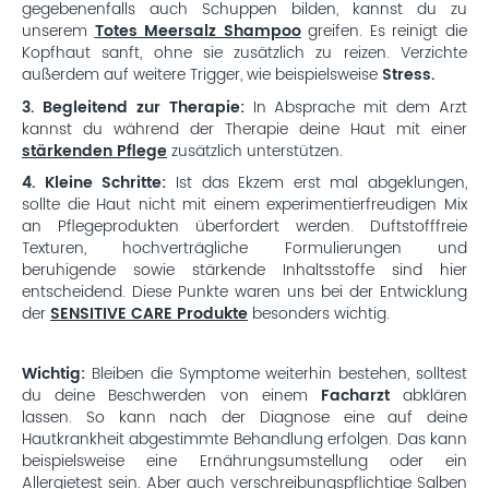
gegebenenfalls auch Schuppen bilden, kannst du zu
unserem
Totes Meersalz Shampoo
greifen. Es reinigt die
Kopfhaut sanft, ohne sie zusätzlich zu reizen. Verzichte
außerdem auf weitere Trigger, wie beispielsweise
Stress.
3. Begleitend zur Therapie:
In Absprache mit dem Arzt
kannst du während der Therapie deine Haut mit einer
stärkenden Pflege
zusätzlich unterstützen.
4. Kleine Schritte:
Ist das Ekzem erst mal abgeklungen,
sollte die Haut nicht mit einem experimentierfreudigen Mix
an Pflegeprodukten überfordert werden. Duftstofffreie
Texturen, hochverträgliche Formulierungen und
beruhigende sowie stärkende Inhaltsstoffe sind hier
entscheidend. Diese Punkte waren uns bei der Entwicklung
der
SENSITIVE CARE Produkte
besonders wichtig.
Wichtig:
Bleiben die Symptome weiterhin bestehen, solltest
du deine Beschwerden von einem
Facharzt
abklären
lassen. So kann nach der Diagnose eine auf deine
Hautkrankheit abgestimmte Behandlung erfolgen. Das kann
beispielsweise eine Ernährungsumstellung oder ein
Allergietest sein. Aber auch verschreibungspflichtige Salben