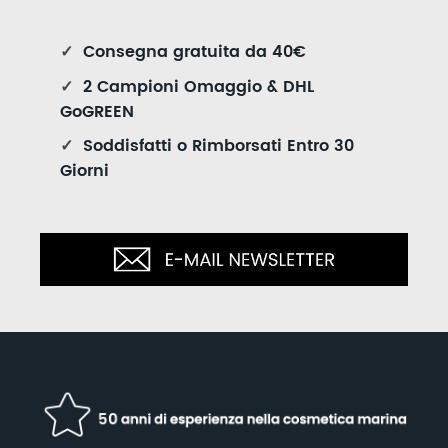
✓
Consegna gratuita da 40€
✓
2 Campioni Omaggio & DHL
GoGREEN
✓
Soddisfatti o Rimborsati Entro 30
Giorni