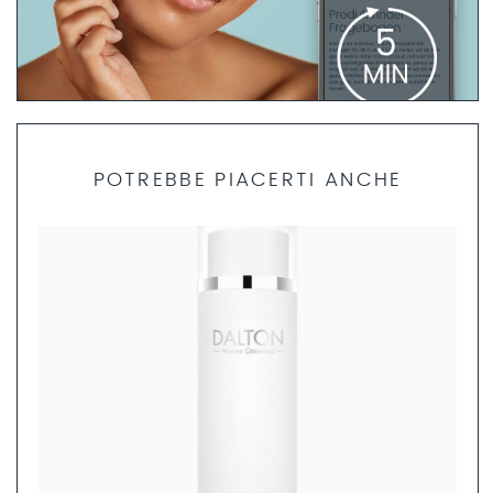
QUESTIONARIO PER L’ANALISI DELLA PELLE
POTREBBE PIACERTI ANCHE
Dedica 5 minuti per compilare il nostro questionario
DALTON per la ricerca del prodotto e i nostri specialisti
professionisti della cura della pelle ti daranno consigli
personalizzati sui prodotti più adatti a te.
COMPILA