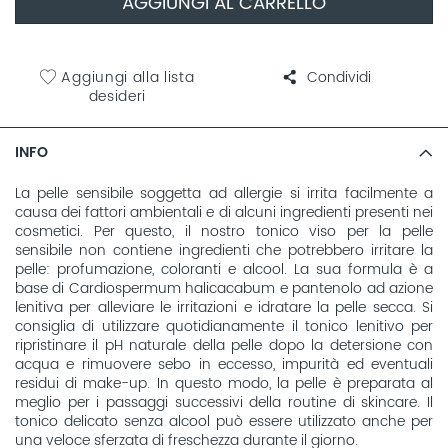
AGGIUNGI AL CARRELLO
Aggiungi alla lista
Condividi
desideri
INFO
La pelle sensibile soggetta ad allergie si irrita facilmente a
causa dei fattori ambientali e di alcuni ingredienti presenti nei
cosmetici. Per questo, il nostro tonico viso per la pelle
sensibile non contiene ingredienti che potrebbero irritare la
pelle: profumazione, coloranti e alcool. La sua formula è a
base di Cardiospermum halicacabum e pantenolo ad azione
lenitiva per alleviare le irritazioni e idratare la pelle secca. Si
consiglia di utilizzare quotidianamente il tonico lenitivo per
ripristinare il pH naturale della pelle dopo la detersione con
acqua e rimuovere sebo in eccesso, impurità ed eventuali
residui di make-up. In questo modo, la pelle è preparata al
meglio per i passaggi successivi della routine di skincare. Il
tonico delicato senza alcool può essere utilizzato anche per
una veloce sferzata di freschezza durante il giorno.