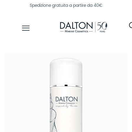
Spedizione gratuita a partire da 40€
PRODOTTI
LINEE
TROVA
PRODOTTI
ESPLORA
DALTON
MAGAZINE