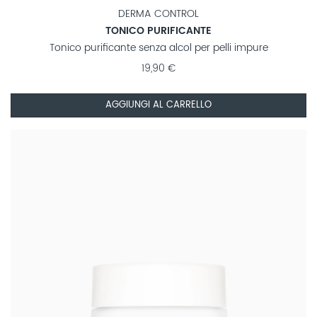
DERMA CONTROL
TONICO PURIFICANTE
Tonico purificante senza alcol per pelli impure
19,90 €
AGGIUNGI AL CARRELLO