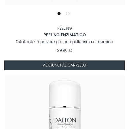
PEELING
PEELING ENZIMATICO
Esfoliante in polvere per una pelle liscia e morbida
29,90 €
AGGIUNGI AL CARRELLO