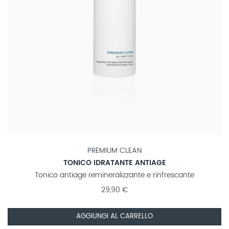
PREMIUM CLEAN
TONICO IDRATANTE ANTIAGE
Tonico antiage remineralizzante e rinfrescante
29,90 €
AGGIUNGI AL CARRELLO