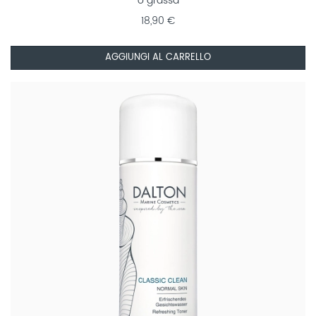
o grassa
18,90 €
AGGIUNGI AL CARRELLO