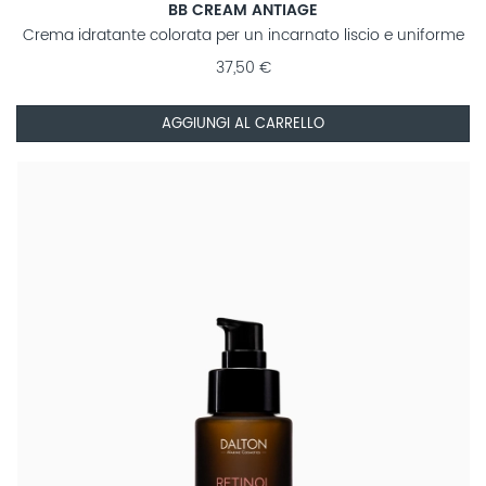
BB CREAM ANTIAGE
Crema idratante colorata per un incarnato liscio e uniforme
37,50 €
AGGIUNGI AL CARRELLO