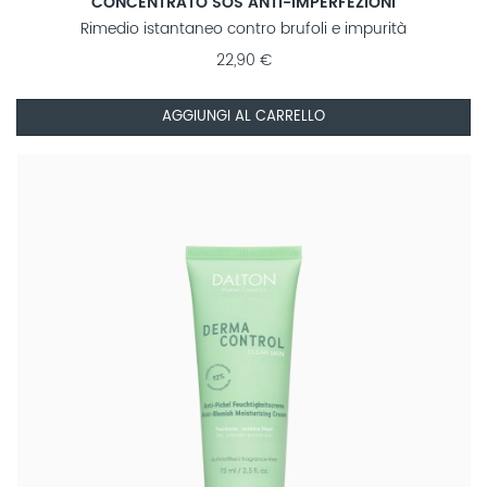
CONCENTRATO SOS ANTI-IMPERFEZIONI
Rimedio istantaneo contro brufoli e impurità
22,90 €
AGGIUNGI AL CARRELLO