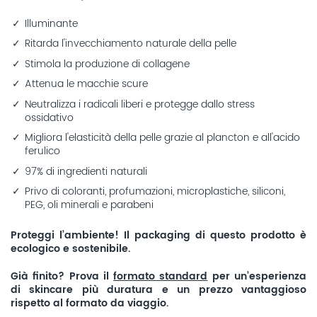
Illuminante
Ritarda l'invecchiamento naturale della pelle
Stimola la produzione di collagene
Attenua le macchie scure
Neutralizza i radicali liberi e protegge dallo stress
ossidativo
Migliora l'elasticità della pelle grazie al plancton e all'acido
ferulico
97% di ingredienti naturali
Privo di coloranti, profumazioni, microplastiche, siliconi,
PEG, oli minerali e parabeni
Proteggi l’ambiente! Il packaging di questo prodotto è
ecologico e sostenibile.
Già finito? Prova il
formato standard
per un’esperienza
di skincare più duratura e un prezzo vantaggioso
rispetto al formato da viaggio.