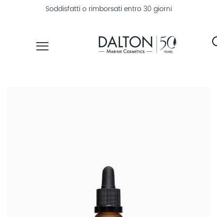
Soddisfatti o rimborsati entro 30 giorni
PRODOTTI
LINEE
TROVA
PRODOTTI
ESPLORA
DALTON
MAGAZINE