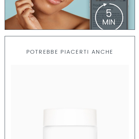
QUESTIONARIO PER L’ANALISI DELLA PELLE
POTREBBE PIACERTI ANCHE
Dedica 5 minuti per compilare il nostro questionario
DALTON per la ricerca del prodotto e i nostri specialisti
professionisti della cura della pelle ti daranno consigli
personalizzati sui prodotti più adatti a te.
COMPILA