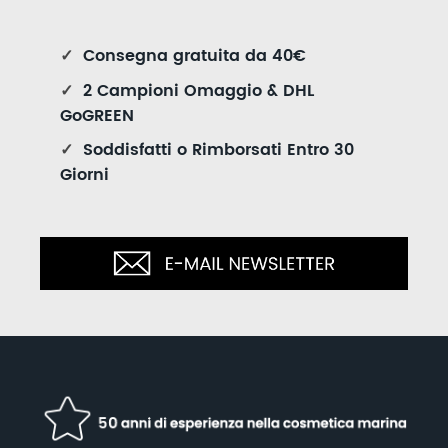
✓
Consegna gratuita da 40€
✓
2 Campioni Omaggio & DHL
GoGREEN
✓
Soddisfatti o Rimborsati Entro 30
Giorni