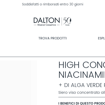
Soddisfatti o rimborsati entro 30 giorni
TROVA PRODOTTI
ESP
HIGH CON
NIACINAMI
+ DI ALGA VERDE 
Siero viso concentrato a
I BENEFICI DI QUESTO PROD