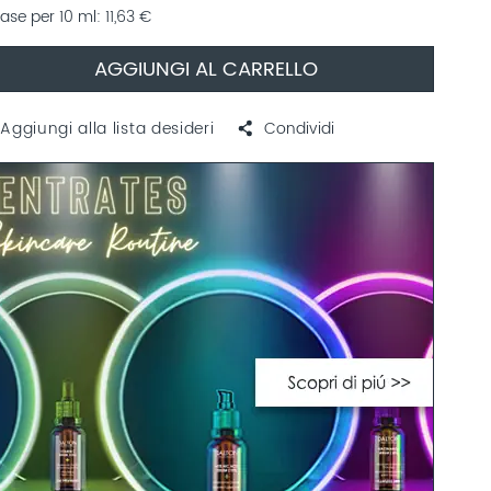
ase per 10 ml
11,63 €
AGGIUNGI AL CARRELLO
Aggiungi alla lista desideri
Condividi