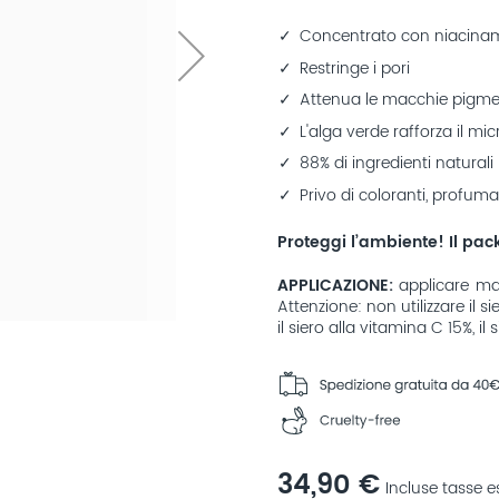
Concentrato con niacinam
Restringe i pori
Attenua le macchie pigmen
L'alga verde rafforza il m
88% di ingredienti naturali
Privo di coloranti, profumaz
Proteggi l’ambiente! Il pac
APPLICAZIONE
applicare mat
Attenzione: non utilizzare il 
il siero alla vitamina C 15%, il
34,90 €
Incluse tasse 