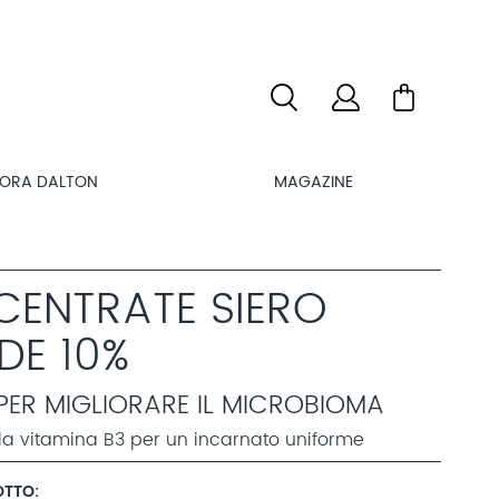
LORA DALTON
MAGAZINE
CENTRATE SIERO
DE 10%
PER MIGLIORARE IL MICROBIOMA
lla vitamina B3 per un incarnato uniforme
OTTO