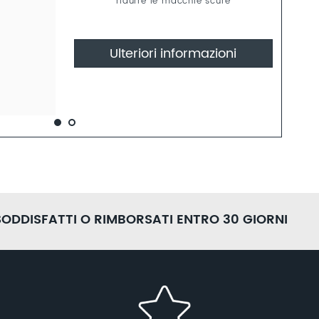
ridurre le macchie scure
Ulteriori informazioni
SODDISFATTI O RIMBORSATI ENTRO 30 GIORNI