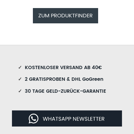
ZUM PRODUKTFINDER
✓
KOSTENLOSER VERSAND AB 40€
✓
2 GRATISPROBEN & DHL GoGreen
✓
30 TAGE GELD-ZURÜCK-GARANTIE