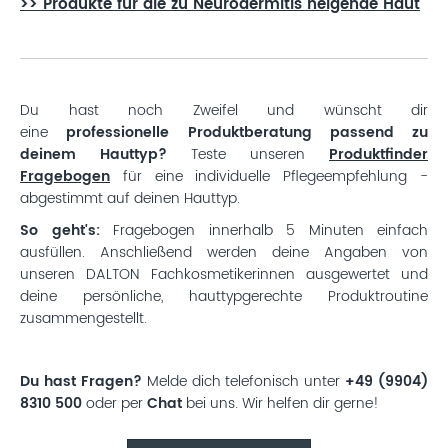
>> Produkte für die zu Neurodermitis neigende Haut
Du hast noch Zweifel und wünscht dir
eine
professionelle Produktberatung passend zu
deinem Hauttyp?
Teste unseren
Produktfinder
Fragebogen
für eine individuelle Pflegeempfehlung -
abgestimmt auf deinen Hauttyp.
So geht's:
Fragebogen innerhalb 5 Minuten einfach
ausfüllen. Anschließend werden deine Angaben von
unseren DALTON Fachkosmetikerinnen ausgewertet und
deine persönliche, hauttypgerechte Produktroutine
zusammengestellt.
Du hast Fragen?
Melde dich telefonisch unter
+49 (9904)
8310 500
oder per
Chat
bei uns. Wir helfen dir gerne!