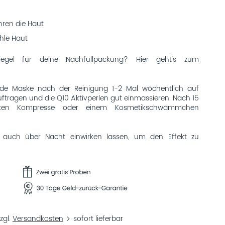
ren die Haut
ahle Haut
gel für deine Nachfüllpackung? Hier geht's zum
ende Maske nach der Reinigung 1-2 Mal wöchentlich auf
uftragen und die Q10 Aktivperlen gut einmassieren. Nach 15
hten Kompresse oder einem Kosmetikschwämmchen
auch über Nacht einwirken lassen, um den Effekt zu
zgl.
Versandkosten
sofort lieferbar