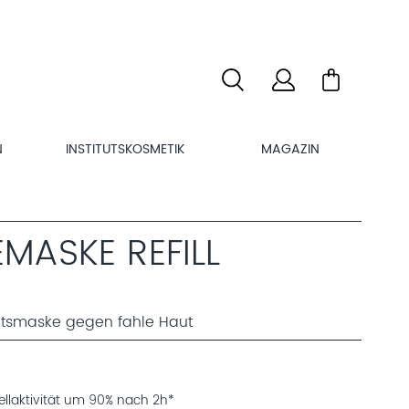
N
INSTITUTSKOSMETIK
MAGAZIN
MASKE REFILL
chtsmaske gegen fahle Haut
ellaktivität um 90% nach 2h*