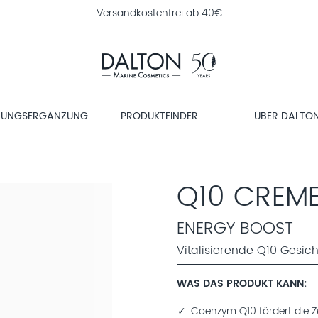
Versandkostenfrei ab 40€
RUNGSERGÄNZUNG
PRODUKTFINDER
ÜBER DALTO
Q10 CREME
ENERGY BOOST
Vitalisierende Q10 Gesi
WAS DAS PRODUKT KANN
Coenzym Q10 fördert die Z