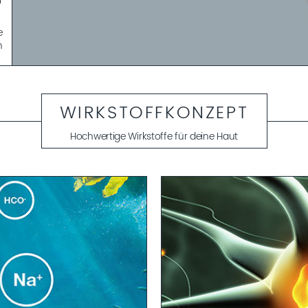
r
e
n
r
n
WIRKSTOFFKONZEPT
Hochwertige Wirkstoffe für deine Haut