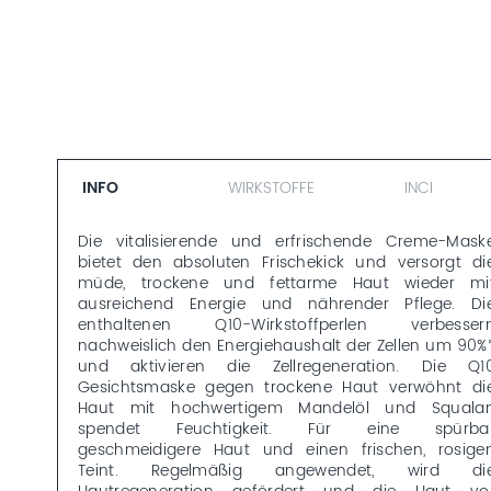
INFO
WIRKSTOFFE
INCI
Die vitalisierende und erfrischende Creme-Mask
bietet den absoluten Frischekick und versorgt di
müde, trockene und fettarme Haut wieder mi
ausreichend Energie und nährender Pflege. Di
enthaltenen Q10-Wirkstoffperlen verbesser
nachweislich den Energiehaushalt der Zellen um 90%
und aktivieren die Zellregeneration. Die Q1
Gesichtsmaske gegen trockene Haut verwöhnt di
Haut mit hochwertigem Mandelöl und Squala
spendet Feuchtigkeit. Für eine spürba
geschmeidigere Haut und einen frischen, rosige
Teint. Regelmäßig angewendet, wird di