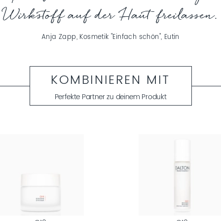
Wirkstoff auf der Haut freilassen.
Anja Zapp, Kosmetik "Einfach schön", Eutin
KOMBINIEREN MIT
Perfekte Partner zu deinem Produkt