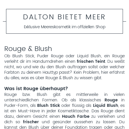
DALTON BIETET MEER
Exklusive Meereskosmetik im offiziellen Shop
Rouge & Blush
Ob Blush Stick, Puder Rouge oder Liquid Blush, ein Rouge
verleiht dir im Handumdrehen einen
frischen Teint
. Du weißt
nicht, wo und wie du den Blush auftragen sollst oder welcher
Farbton zu deinem Hauttyp passt? Kein Problem, hier erfährst
du alles, was es über Rouge & Blush zu wissen gibt.
Was ist Rouge überhaupt?
Rouge bzw. Blush gibt es mittlerweile in vielen
unterschiedlichen Formen. Ob als klassisches
Rouge
in
Puder-Form, als
Blush Stick
oder flüssig als
Liquid Blush
, es
ist ein Must-Have in jeder Kosmetiktasche. Das Rouge dient
dazu, deinem Gesicht einen
Hauch Farbe
zu verleihen und
dich so
frischer
und gesünder aussehen zu lassen. Du
kannst den Blush über deiner Foundation tragen oder auch