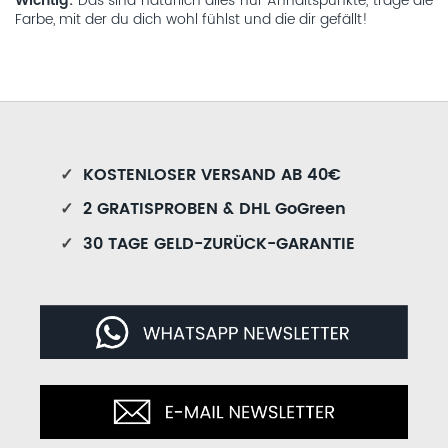
Wichtig:
Das sind natürlich alles nur Anhaltspunkte, trage die
Farbe, mit der du dich wohl fühlst und die dir gefällt!
✓
KOSTENLOSER VERSAND AB 40€
✓
2 GRATISPROBEN & DHL GoGreen
✓
30 TAGE GELD-ZURÜCK-GARANTIE