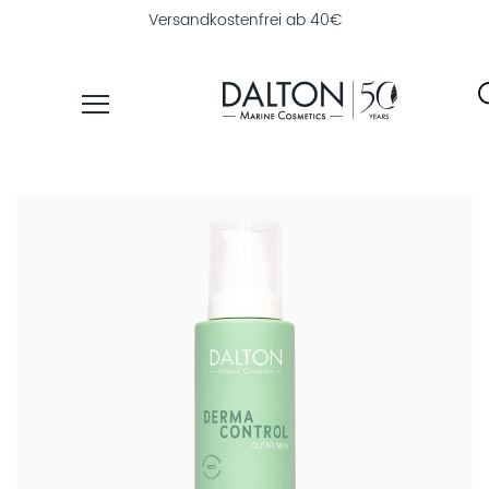
Versandkostenfrei ab 40€
PRODUKTE
PFLEGELINIEN
NAHRUNGSERGÄNZUNG
PRODUKTFINDER
ÜBER
DALTON
INSTITUTSKOSMETIK
MAGAZIN