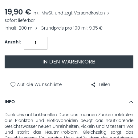
19,90 €
inkl. MwSt. und zzgl.
Versandkosten
sofort lieferbar
Inhalt
200 ml
Grundpreis pro 100 ml
9,95 €
Anzahl
IN DEN WARENKORB
Auf die Wunschliste
Teilen
INFO
Dank des antibakteriellen Duos aus marinen Zuckermolekülen
aus Plankton und Bioflavonoiden beugt das hautklärende
Gesichtswasser neuen Unreinheiten, Pickeln und Mitessern vor
und stärkt das Hautmikrobiom. Gleichzeitig sorgt das