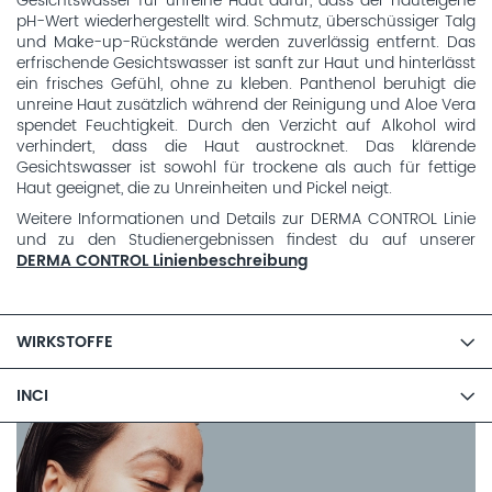
Gesichtswasser für unreine Haut dafür, dass der hauteigene
pH-Wert wiederhergestellt wird. Schmutz, überschüssiger Talg
und Make-up-Rückstände werden zuverlässig entfernt. Das
erfrischende Gesichtswasser ist sanft zur Haut und hinterlässt
ein frisches Gefühl, ohne zu kleben. Panthenol beruhigt die
unreine Haut zusätzlich während der Reinigung und Aloe Vera
spendet Feuchtigkeit. Durch den Verzicht auf Alkohol wird
verhindert, dass die Haut austrocknet. Das klärende
Gesichtswasser ist sowohl für trockene als auch für fettige
Haut geeignet, die zu Unreinheiten und Pickel neigt.
Weitere Informationen und Details zur DERMA CONTROL Linie
und zu den Studienergebnissen findest du auf unserer
DERMA CONTROL Linienbeschreibung
WIRKSTOFFE
INCI