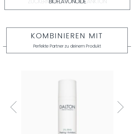
BIOFLAVONOIDE
Bioflavonoide sorgen für eine optimal versorgte Hautflora
und können so reine Haut fördern. Der pflanzliche
Wirkstoff gleicht die Talgproduktion aus, ohne die Haut zu
reizen.
KOMBINIEREN MIT
Perfekte Partner zu deinem Produkt
MEHR ERFAHREN