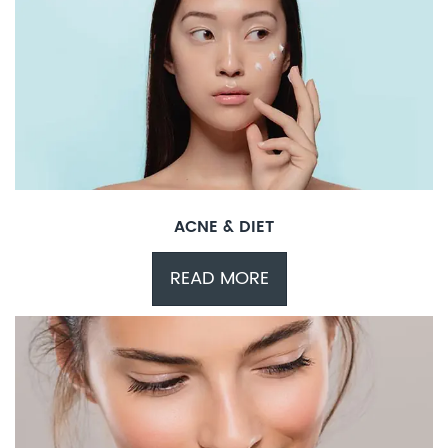
ACNE & DIET
READ MORE