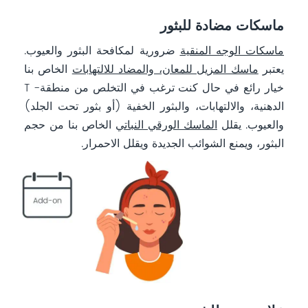
ماسكات مضادة للبثور
ماسكات الوجه المنقية
ضرورية لمكافحة البثور والعيوب.
يعتبر
ماسك المزيل للمعان، والمضاد للالتهابات
الخاص بنا
خيار رائع في حال كنت ترغب في التخلص من منطقة- T
الدهنية، والالتهابات، والبثور الخفية (أو بثور تحت الجلد)
والعيوب. يقلل
الماسك الورقي النباتي
الخاص بنا من حجم
البثور، ويمنع الشوائب الجديدة ويقلل الاحمرار.