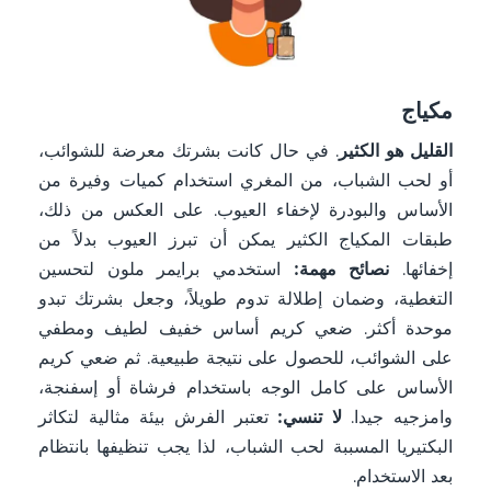
مكياج
القليل هو الكثير
. في حال كانت بشرتك معرضة للشوائب،
أو لحب الشباب، من المغري استخدام كميات وفيرة من
الأساس والبودرة لإخفاء العيوب. على العكس من ذلك،
طبقات المكياج الكثير يمكن أن تبرز العيوب بدلاً من
إخفائها.
نصائح مهمة:
استخدمي برايمر ملون لتحسين
التغطية، وضمان إطلالة تدوم طويلاً، وجعل بشرتك تبدو
موحدة أكثر. ضعي كريم أساس خفيف لطيف ومطفي
على الشوائب، للحصول على نتيجة طبيعية. ثم ضعي كريم
الأساس على كامل الوجه باستخدام فرشاة أو إسفنجة،
وامزجيه جيدا.
لا تنسي:
تعتبر الفرش بيئة مثالية لتكاثر
البكتيريا المسببة لحب الشباب، لذا يجب تنظيفها بانتظام
بعد الاستخدام.