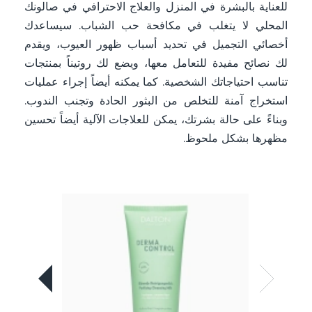
للعناية بالبشرة في المنزل والعلاج الاحترافي في صالونك
المحلي لا يتغلب في مكافحة حب الشباب. سيساعدك
أخصائي التجميل في تحديد أسباب ظهور العيوب، ويقدم
لك نصائح مفيدة للتعامل معها، ويضع لك روتيناً بمنتجات
تناسب احتياجاتك الشخصية. كما يمكنه أيضاً إجراء عمليات
استخراج آمنة للتخلص من البثور الحادة وتجنب الندوب.
وبناءً على حالة بشرتك، يمكن للعلاجات الآلية أيضاً تحسين
مظهرها بشكل ملحوظ.