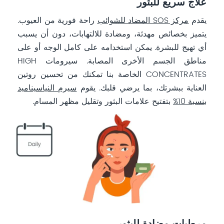
علاج سريع للبثور
يقدم
مركز SOS المضاد للشوائب
راحة فورية من العيوب.
يتميز بخصائص مهدئة، ومضادة للالتهابات، دون أن يسبب
أي تهيج للبشرة. يمكن استخدامه على كامل الوجه أو على
مناطق الجسم الأخرى المصابة. سيرومات HIGH
CONCENTRATES الخاصة بنا تمكنك من تحسين روتين
العناية ببشرتك، بما يرضي قلبك. يقوم
سيرم النياسيناميد
بنسبة 10%
بتفتيح علامات البثور وتقليل مظهر المسام.