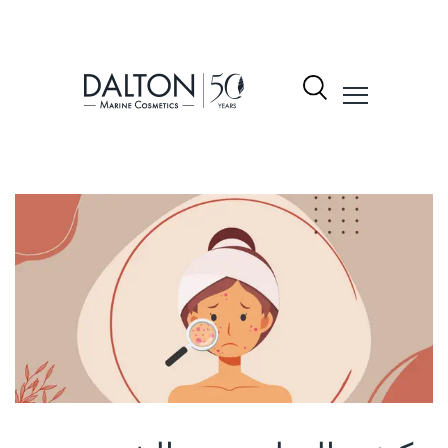
نتجات
شكيلة
لمنتجات
Dalto
ول