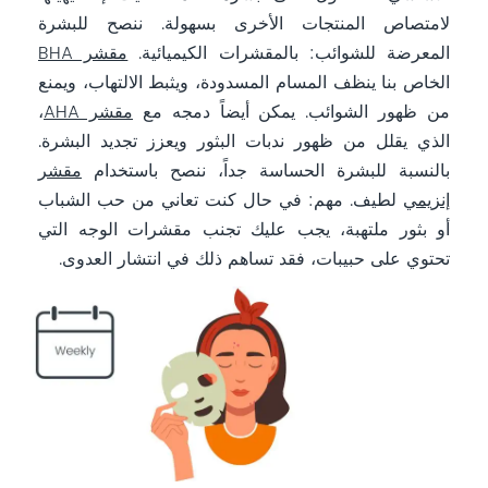
لامتصاص المنتجات الأخرى بسهولة. ننصح للبشرة
المعرضة للشوائب: بالمقشرات الكيميائية.
مقشر BHA
الخاص بنا ينظف المسام المسدودة، ويثبط الالتهاب، ويمنع
من ظهور الشوائب. يمكن أيضاً دمجه مع
مقشر AHA
،
الذي يقلل من ظهور ندبات البثور ويعزز تجديد البشرة.
بالنسبة للبشرة الحساسة جداً، ننصح باستخدام
مقشر
إنزيمي
لطيف. مهم: في حال كنت تعاني من حب الشباب
أو بثور ملتهبة، يجب عليك تجنب مقشرات الوجه التي
تحتوي على حبيبات، فقد تساهم ذلك في انتشار العدوى.