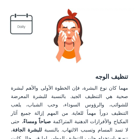
تنظيف الوجه
مهما كان نوع البشرة، فإن الخطوة الأولى والأهم لبشرة
صحية هي التنظيف الجيد. بالنسبة للبشرة المعرضة
للشوائب، والرؤوس السوداء، وحب الشباب، يلعب
التنظيف دوراً مهماً للغاية. من المهم إزالة جميع آثار
المكياج والأفرازات الدهنية المتراكمة
صباحاً ومساءً
، حتى
لا تسد المسام وتسبب الالتهاب. بالنسبة
للبشرة الجافة
،
ننصح باستخدام
حليب التنظيف المطهر
. إما في حال كانت