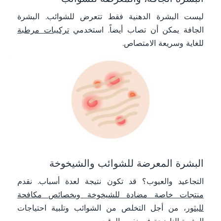
ليست البشرة الدهنية فقط تتعرض للشوائب. البشرة
الجافة يمكن أن تصاب أيضاً. استخدمي
تركيبات مرطبة
للغاية وسريعة الامتصاص.
البشرة المعرضة للشوائب والشيخوخة
التجاعيد والعيوب؟ قد تكون نتيجة لعدة أسباب. نقدم
منتجات خاصة مضادة للشيخوخة وبخصائص مكافحة
للبثور
، من أجل التخلص من الشوائب وتلبية احتياجات