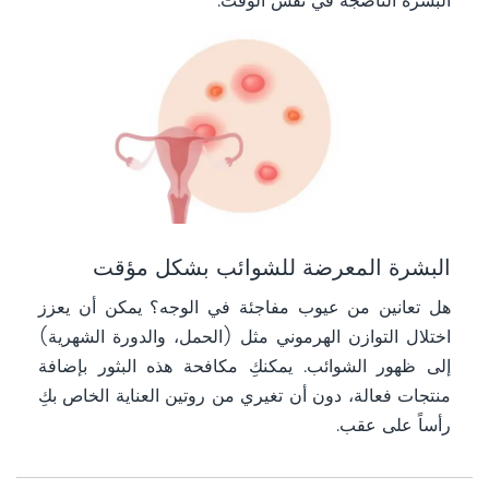
البشرة الناضجة في نفس الوقت.
البشرة المعرضة للشوائب بشكل مؤقت
هل تعانين من عيوب مفاجئة في الوجه؟ يمكن أن يعزز
اختلال التوازن الهرموني مثل (الحمل، والدورة الشهرية)
إلى ظهور الشوائب. يمكنكِ مكافحة هذه البثور بإضافة
منتجات فعالة، دون أن تغيري من روتين العناية الخاص بكِ
رأساً على عقب.