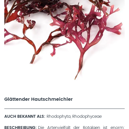
Glättender Hautschmeichler
AUCH BEKANNT ALS
Rhodophyta, Rhodophyceae
BESCHREIBUNG
Die Artenvielfalt der Rotalgen ist enorm: