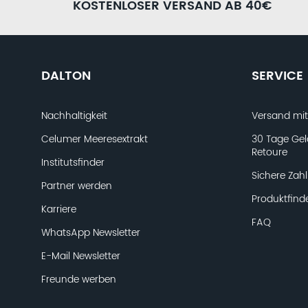
KOSTENLOSER VERSAND AB 40€
DALTON
SERVICE
Nachhaltigkeit
Versand mi
Celumer Meeresextrakt
30 Tage Gel
Retoure
Institutsfinder
Sichere Zah
Partner werden
Produktfind
Karriere
FAQ
WhatsApp Newsletter
E-Mail Newsletter
Freunde werben