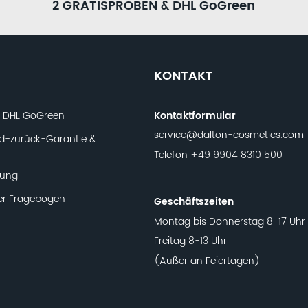
2 GRATISPROBEN & DHL GoGreen
KONTAKT
t DHL GoGreen
Kontaktformular
service@dalton-cosmetics.com
d-zurück-Garantie &
Telefon
+49 9904 8310 500
lung
er Fragebogen
Geschäftszeiten
Montag bis Donnerstag 8-17 Uhr
Freitag 8-13 Uhr
(Außer an Feiertagen)