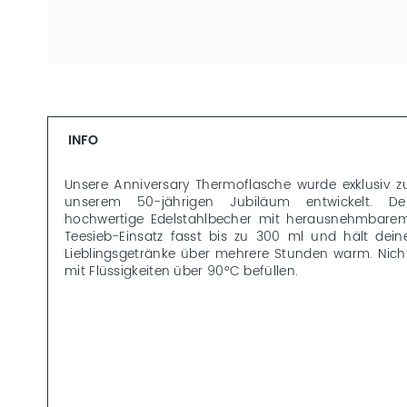
INFO
Unsere Anniversary Thermoflasche wurde exklusiv z
unserem 50-jährigen Jubiläum entwickelt. De
hochwertige Edelstahlbecher mit herausnehmbare
Teesieb-Einsatz fasst bis zu 300 ml und hält dein
Lieblingsgetränke über mehrere Stunden warm. Nich
mit Flüssigkeiten über 90°C befüllen.