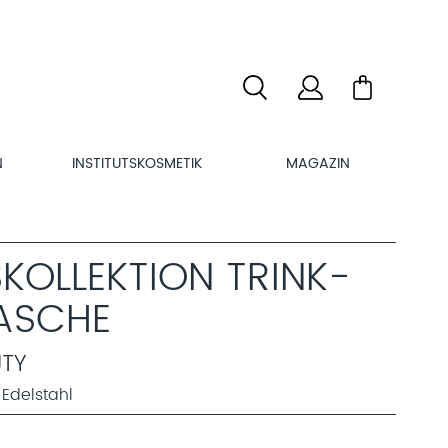
N
INSTITUTSKOSMETIK
MAGAZIN
KOLLEKTION TRINK-
ASCHE
UTY
Edelstahl