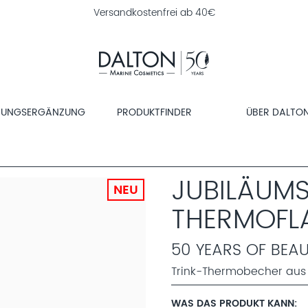
Versandkostenfrei ab 40€
RUNGSERGÄNZUNG
PRODUKTFINDER
ÜBER DALTO
JUBILÄUMS
NEU
THERMOFL
50 YEARS OF BEA
Trink-Thermobecher aus 
WAS DAS PRODUKT KANN