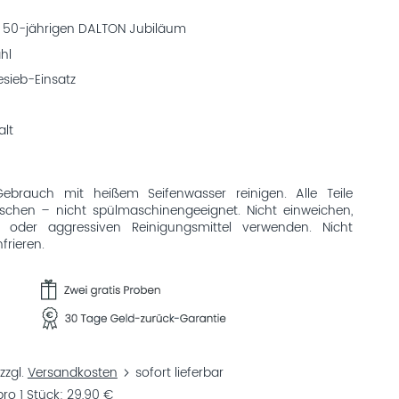
um 50-jährigen DALTON Jubiläum
hl
sieb-Einsatz
alt
rauch mit heißem Seifenwasser reinigen. Alle Teile
schen – nicht spülmaschinengeeignet. Nicht einweichen,
 oder aggressiven Reinigungsmittel verwenden. Nicht
frieren.
zzgl.
Versandkosten
sofort lieferbar
ro 1 Stück
29,90 €