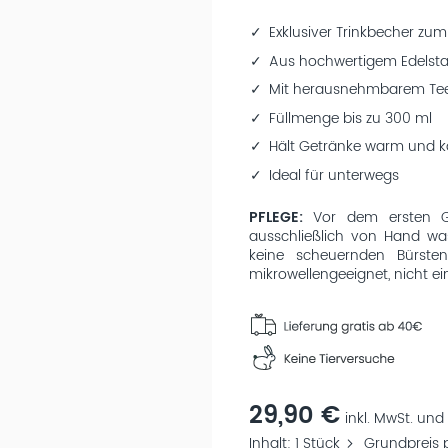
Exklusiver Trinkbecher z
Aus hochwertigem Edelsta
Mit herausnehmbarem Tee
Füllmenge bis zu 300 ml
Hält Getränke warm und k
Ideal für unterwegs
PFLEGE:
Vor dem ersten Geb
ausschließlich von Hand wa
keine scheuernden Bürsten
mikrowellengeeignet, nicht ein
29,90 €
inkl. MwSt. und 
Inhalt
1 Stück
Grundpreis p