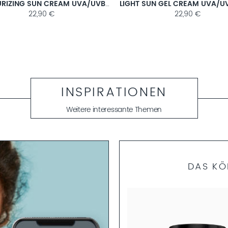
MOISTURIZING SUN CREAM UVA/UVB SPF 50+
22,90 €
22,90 €
INSPIRATIONEN
Weitere interessante Themen
DAS KÖ
UNIVERSAL FACE CARE
HALS & DEKOLLETÉ CREME