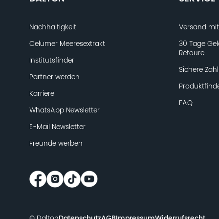
Nachhaltigkeit
Versand mi
Celumer Meeresextrakt
30 Tage Gel
Retoure
Institutsfinder
Sichere Zah
Partner werden
Produktfind
Karriere
FAQ
WhatsApp Newsletter
E-Mail Newsletter
Freunde werben
© Dalton
Datenschutz
AGB
Impressum
Widerrufsrecht