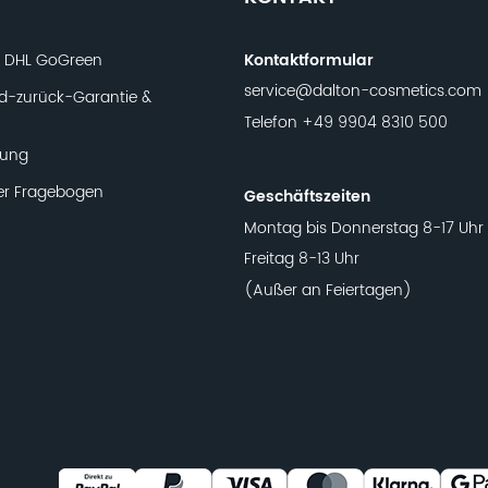
t DHL GoGreen
Kontaktformular
service@dalton-cosmetics.com
d-zurück-Garantie &
Telefon
+49 9904 8310 500
lung
er Fragebogen
Geschäftszeiten
Montag bis Donnerstag 8-17 Uhr
Freitag 8-13 Uhr
(Außer an Feiertagen)