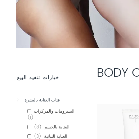
BODY 
خيارات تنفيذ البيع
فئات العناية بالبشرة
السيرومات والمركزات
1
العناية بالجسم
8
العناية النباتية
3