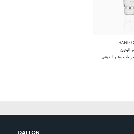
HAND C
 اليدين
لمرطب وغير الدهني
DALTON