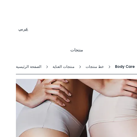
منتجات
تشكيلة
المنتجات
Dalton
عربي
حول
منتجات
Body Care
خط منتجات
منتجات العناية
الصفحة الرئيسية