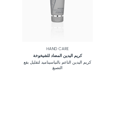
HAND CARE
كريم اليدين المضاد للشيخوخة
كريم اليدين الناعم بالنياسيناميد لتقليل بقع
التصبغ