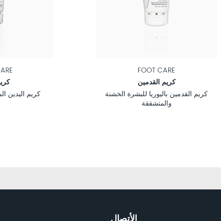
ARE
FOOT CARE
كريم القدمين
كريم
كريم القدمين باليوريا للبشرة الخشنة
كريم اليدين ا
والمتشققة
الأتصال