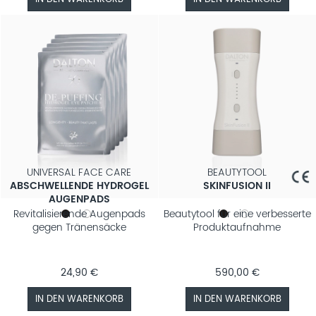
UNIVERSAL FACE CARE
BEAUTYTOOL
ABSCHWELLENDE HYDROGEL
SKINFUSION II
AUGENPADS
Revitalisierende Augenpads
Beautytool für eine verbesserte
gegen Tränensäcke
Produktaufnahme
24,90 €
590,00 €
IN DEN WARENKORB
IN DEN WARENKORB