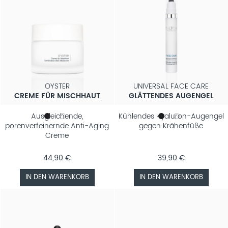
OYSTER
UNIVERSAL FACE CARE
CREME FÜR MISCHHAUT
GLÄTTENDES AUGENGEL
Ausgleichende,
Kühlendes Hyaluron-Augengel
porenverfeinernde Anti-Aging
gegen Krähenfüße
Creme
44,90 €
39,90 €
IN DEN WARENKORB
IN DEN WARENKORB