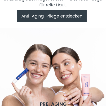
für reife Haut.
Anti-Aging-Pflege entdecken
PRE-AGING