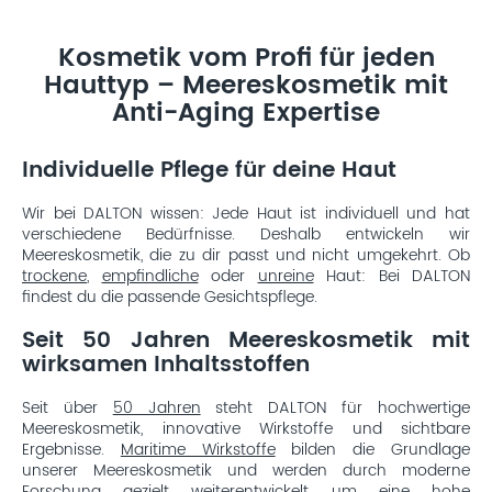
Kosmetik vom Profi für jeden
Hauttyp – Meereskosmetik mit
Anti-Aging Expertise
Individuelle Pflege für deine Haut
Wir bei DALTON wissen: Jede Haut ist individuell und hat
verschiedene Bedürfnisse. Deshalb entwickeln wir
Meereskosmetik, die zu dir passt und nicht umgekehrt. Ob
trockene
,
empfindliche
oder
unreine
Haut: Bei DALTON
findest du die passende Gesichtspflege.
Seit 50 Jahren Meereskosmetik mit
wirksamen Inhaltsstoffen
Seit über
50 Jahren
steht DALTON für hochwertige
Meereskosmetik, innovative Wirkstoffe und sichtbare
Ergebnisse.
Maritime Wirkstoffe
bilden die Grundlage
unserer Meereskosmetik und werden durch moderne
Forschung gezielt weiterentwickelt, um eine hohe