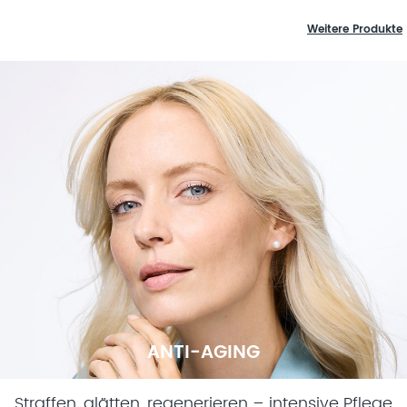
Weitere Produkte
ANTI-AGING
Straffen, glätten, regenerieren – intensive Pflege