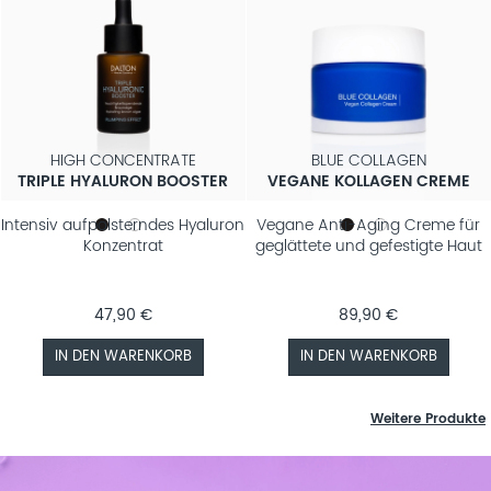
HIGH CONCENTRATE
BLUE COLLAGEN
TRIPLE HYALURON BOOSTER
VEGANE KOLLAGEN CREME
Intensiv aufpolsterndes Hyaluron
Vegane Anti-Aging Creme für
Konzentrat
geglättete und gefestigte Haut
47,90 €
89,90 €
IN DEN WARENKORB
IN DEN WARENKORB
Weitere Produkte